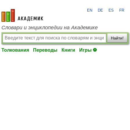
EN
DE
ES
FR
academic.ru
Словари и энциклопедии на Академике
Найти!
Толкования
Переводы
Книги
Игры ⚽