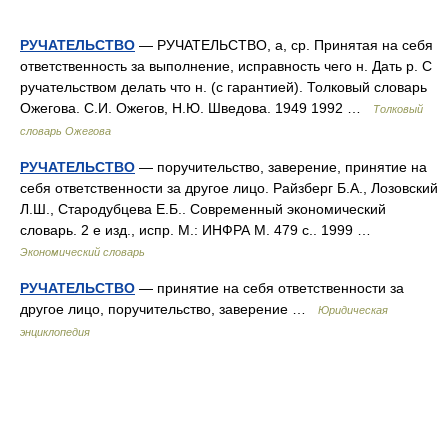
РУЧАТЕЛЬСТВО
— РУЧАТЕЛЬСТВО, а, ср. Принятая на себя
ответственность за выполнение, исправность чего н. Дать р. С
ручательством делать что н. (с гарантией). Толковый словарь
Ожегова. С.И. Ожегов, Н.Ю. Шведова. 1949 1992 …
Толковый
словарь Ожегова
РУЧАТЕЛЬСТВО
— поручительство, заверение, принятие на
себя ответственности за другое лицо. Райзберг Б.А., Лозовский
Л.Ш., Стародубцева Е.Б.. Современный экономический
словарь. 2 е изд., испр. М.: ИНФРА М. 479 с.. 1999 …
Экономический словарь
РУЧАТЕЛЬСТВО
— принятие на себя ответственности за
другое лицо, поручительство, заверение …
Юридическая
энциклопедия