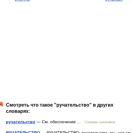
Смотреть что такое "ручательство" в других
словарях:
ручательство
— См. обеспечение …
Словарь синонимов
РУЧАТЕЛЬСТВО
— РУЧАТЕЛЬСТВО, ручательства, мн. нет, ср.