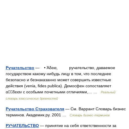
Ручательство
— • Άδεια, ручательство, даваемое
государством какому нибудь лицу в том, что последнее
безопасно и безнаказанно может совершить известные
действия (venia, fides publica). Демосфен сопоставляет
αδειαν с особыми почетными отличиями,… …
Реальный
словарь классических древностей
Ручательство Страхователя
— См. Варрант Словарь бизнес
терминов. Академик.ру. 2001 …
Словарь бизнес-терминов
РУЧАТЕЛЬСТВО
— принятие на себя ответственности за